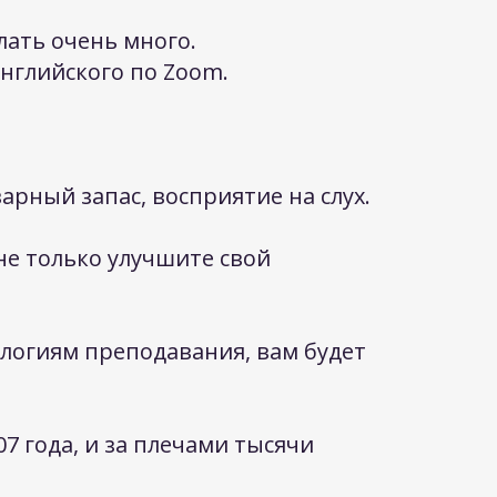
ать очень много.​
нглийского по Zoom.
варный запас, восприятие на слух.
 не только улучшите свой
ологиям преподавания,
вам будет
07 года, и за плечами тысячи