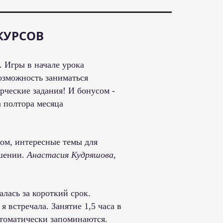
 КУРСОВ
 Игры в начале урока
озможность заниматься
ческие задания! И бонусом -
а полтора месяца
ком, интересные темы для
ошении.
Анастасия Кудряшова,
алась за короткий срок.
 встречала. Занятие 1,5 часа в
втоматически запоминаются.