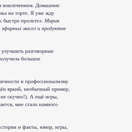
 и вовлечением. Домашние
ка на торте. Я уже жду
к быстро пролетел.
Мария
 эфирных масел и продуктов
т улучшить разговорные
 получила большое
ктичности и профессионализму
дён яркий, необычный пример,
не скучно!). А ещё игры,
ается, мне стало намного
стории и факты, юмор, игры,