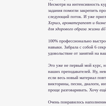
Несмотря на интенсивность ку
задания помогли закрепить пр
следующий поток. И уже пригла
Хершэ, ароматерапевт и бизне
для здорового образа жизни d
100% профессионально выстрое
навыки. Забрала с собой 6 сек
удовольствие от занятий на в
Это уже не первый мой курс, н
наших преподавателей. Ну, не
если весь новый материал повт
викторины, песни, диалоги, ин
проще разговаривать. Хочу ещ
Очень понравилось наполнение