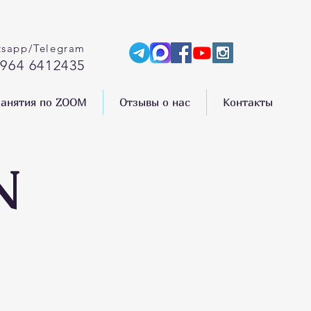
sapp/Telegram
 964 6412435
анятия по ZOOM
Отзывы о нас
Контакты
N