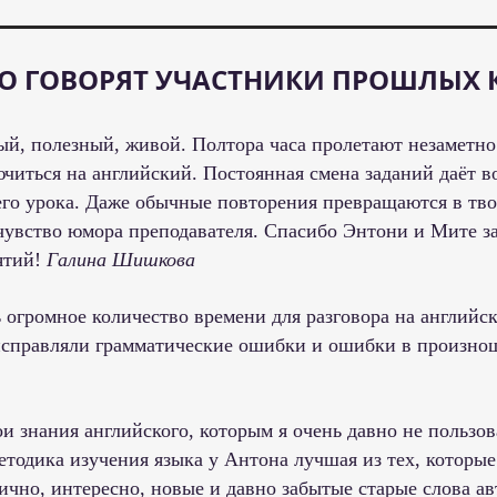
ТО ГОВОРЯТ УЧАСТНИКИ ПРОШЛЫХ
, полезный, живой. Полтора часа пролетают незаметно.
читься на английский. Постоянная смена заданий даёт в
го урока. Даже обычные повторения превращаются в твор
 чувство юмора преподавателя. Спасибо Энтони и Мите з
ятий!
Галина Шишкова
 огромное количество времени для разговора на английс
 исправляли грамматические ошибки и ошибки в произн
и знания английского, которым я очень давно не пользов
тодика изучения языка у Антона лучшая из тех, которые я
ично, интересно, новые и давно забытые старые слова а