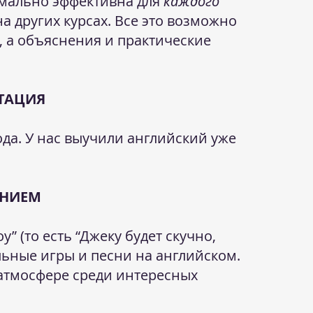
мально эффективна для
каждого
а других курсах. Все это возможно
я, а объяснения и практические
УТАЦИЯ
ода. У нас выучили английский уже
ЕНИЕМ
y” (то есть “Джеку будет скучно,
ельные игры и песни на английском.
 атмосфере среди интересных