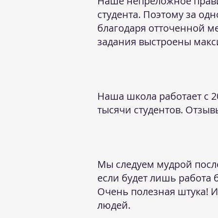
Наше непреложное прав
студента. Поэтому з
а одн
благодаря отточенной ме
задания выстроены макс
Наша школа работает с 2
тысячи студентов. Отзыв
Мы следуем мудрой послови
если будет лишь работа 
Очень полезная штука! И
людей.