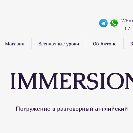
What
+7
Магазин
Бесплатные уроки
Об Антоне
З
IMMERSIO
Погружение в разговорный английский