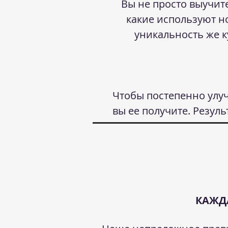
Вы не просто выучи
какие используют н
уникальность же к
Чтобы постепенно улуч
вы ее получите. Резуль
КАЖД