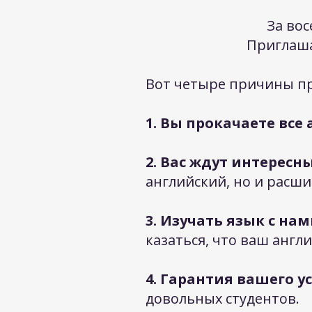
За вос
Приглаша
Вот четыре причины пр
1. Вы прокачаете все
2. Вас ждут интерес
английский, но и расши
3. Изучать язык с нам
казаться, что ваш англ
4. Гарантия вашего у
довольных студентов.​​