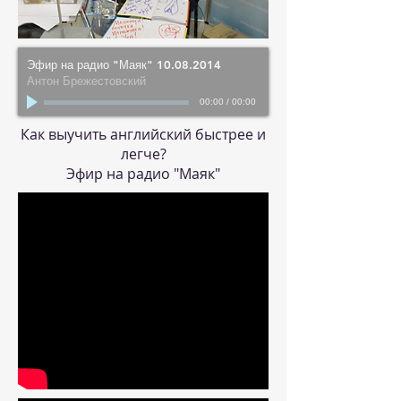
Эфир на радио "Маяк" 10.08.2014
Антон Брежестовский
00:00
/
00:00
Как выучить английский быстрее и
легче?
Эфир на радио "Маяк"