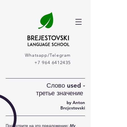
Whatsapp/Telegram
+7 964 6412435
Слово used -
третье значение
by Anton
Brejestovski
Посмотрите на это предложение:
My