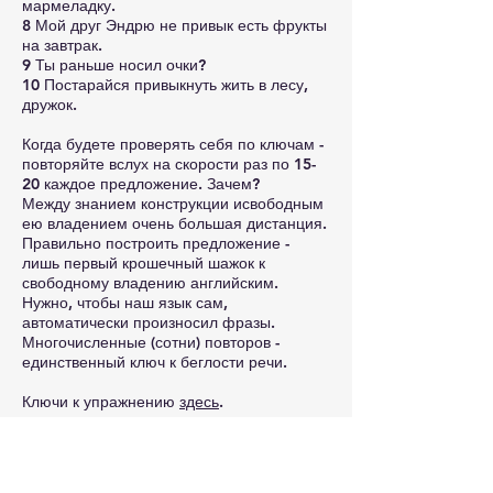
мармеладку.
8 Мой друг Эндрю не привык есть фрукты
на завтрак.
9 Ты раньше носил очки?
10 Постарайся привыкнуть жить в лесу,
дружок.
Когда будете проверять себя по ключам -
повторяйте вслух на скорости раз по 15-
20 каждое предложение. Зачем?
Между знанием конструкции исвободным
ею владением очень большая дистанция.
Правильно построить предложение -
лишь первый крошечный шажок к
свободному владению английским.
Нужно, чтобы наш язык сам,
автоматически произносил фразы.
Многочисленные (сотни) повторов -
единственный ключ к беглости речи.
Ключи к упражнению
здесь
.