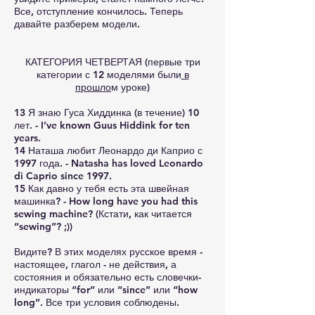
Все, отступление кончилось. Теперь
давайте разберем модели.
КАТЕГОРИЯ ЧЕТВЕРТАЯ (первые три
категории с 12 моделями были
в
прошло
м уроке)
13 Я знаю Гуса Хиддинка (в течение) 10
лет. - I’ve known Guus Hiddink for ten
years.
14 Наташа любит Леонардо ди Каприо с
1997 года. - Natasha has loved Leonardo
di Caprio since 1997.
15 Как давно у тебя есть эта швейная
машинка? - How long have you had this
sewing machine? (Кстати, как читается
“sewing”? ;))
Видите? В этих моделях русское время -
настоящее, глагол - не действия, а
состояния и обязательно есть словечки-
индикаторы “for” или “since” или “how
long”. Все три условия соблюдены.