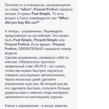
Поэтому-то и в вопросах, начинающихся
со слова “when”, Present Perfect говорить
нельзя. А нужно Past Simple. То есть
вопрос к Гансу переводится так: “When
did you buy this car?”
А теперь - упражнение. Переведите
предложения на английский. Это может
быть Past Simple, Present Simple или
Present Perfect. Если время - Present
Perfect, ОБЯЗАТЕЛЬНО напишите номер
модели.
Сделав упражнение, проверьте себя по
ключам. Обязательно прочтите
правильный ответ ВСЛУХ - это нужно,
чтобы как можно быстрее научиться
говорить конструкцию автоматически.
Через несколько дней сделайте
упражнение еще раз. Во второй раз вы
его сделаете быстрее, получите больше
удовольствия и именно тогда материал
запомнится по-настоящему хорошо.
Ключи к упражнению - в конце заметки.