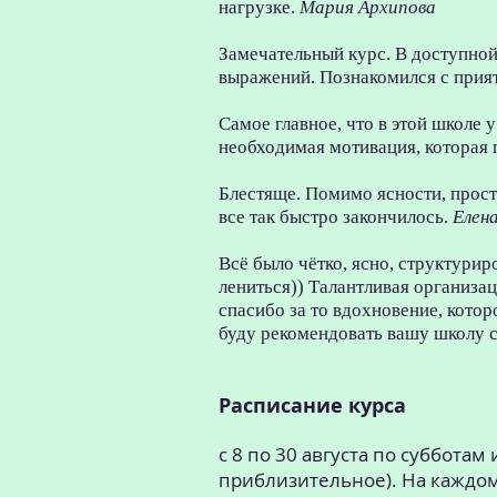
нагрузке.
Мария Архипова
Замечательный курс. В доступно
выражений. Познакомился с при
Самое главное, что в этой школе 
необходимая мотивация, которая 
Блестяще. Помимо ясности, прост
все так быстро закончилось.
Елен
Всё было чётко, ясно, структуриро
лениться)) Талантливая организа
спасибо за то вдохновение, котор
буду рекомендовать вашу школу с
Расписание курса
с 8 по 30 августа по субботам 
приблизительное). На каждо