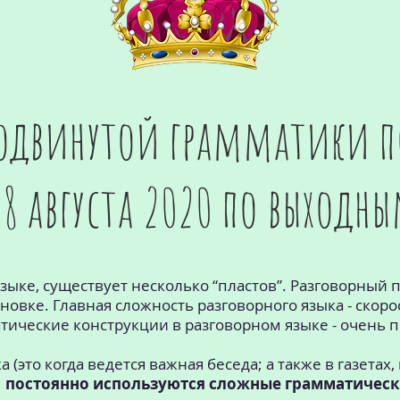
родвинутой грамматики 
 8 августа 2020 по выходн
зыке, существует несколько “пластов”. Разговорный пл
новке. Главная сложность разговорного языка - скор
атические конструкции в разговорном языке - очень 
(это когда ведется важная беседа; а также в газетах,
м
постоянно используются сложные грамматическ