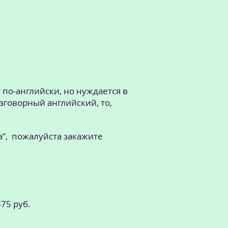
 по-английски, но нуждается в
зговорный английский, то,
а”, пожалуйста закажите
75 руб.