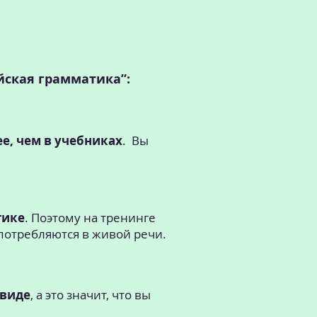
йская грамматика”:
е, чем в учебниках
. Вы
тике
. Поэтому на тренинге
употребляются в живой речи.
 виде
, а это значит, что вы