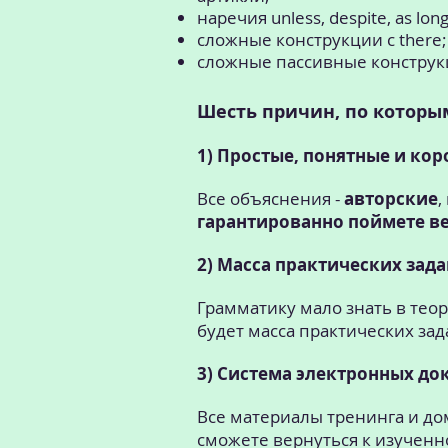
наречия unless, despite, as long
сложные конструкции с there;
сложные пассивные конструк
Шесть причин, по которы
1) Простые, понятные и кор
Все объяснения -
авторские
,
гарантированно поймете в
2) Масса практических зада
Грамматику мало знать в те
будет масса практических зад
3) Система электронных до
Все материалы тренинга и д
сможете вернуться к изученно