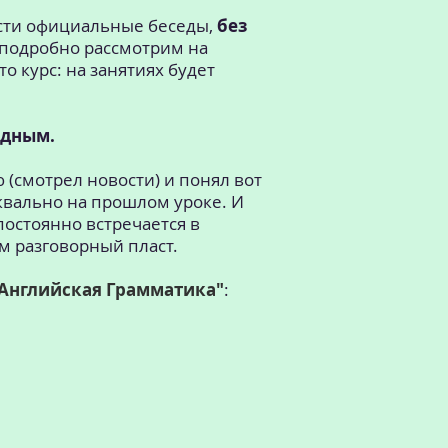
ести официальные беседы,
без
 подробно рассмотрим на
то курс: на занятиях будет
одным.
 (смотрел новости) и понял вот
квально на прошлом уроке. И
постоянно встречается в
м разговорный пласт.
Английская Грамматика"
: