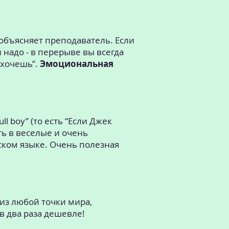
о объясняет преподаватель. Если
и надо - в перерыве вы всегда
 хочешь”.
Эмоциональная
ll boy” (то есть “Если Джек
ть в веселые и очень
ском языке. Очень полезная
из любой точки мира,
в два раза дешевле!