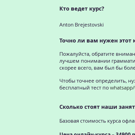
Кто ведет курс?
Anton Brejestovski
Точно ли вам нужен этот 
Пожалуйста, обратите внимани
лучшем понимании грамматиче
скорее всего, вам был бы бол
Чтобы точнее определить, ну
бесплатный тест по
whatsapp/
Сколько стоят наши заня
Базовая стоимость курса офла
Цена онлайн-курса – 34900 р