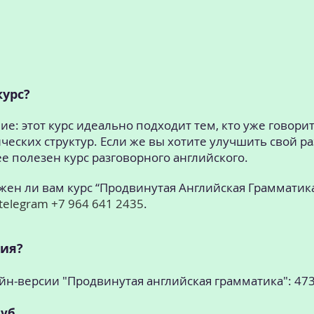
курс?
е: этот курс идеально подходит тем, кто уже говорит
ских структур. Если же вы хотите улучшить свой ра
ее полезен курс разговорного английского.
жен ли вам курс “Продвинутая Английская Грамматик
telegram +7 964 641 2435
.
тия?
йн-версии "Продвинутая английская грамматика": 473
уб.