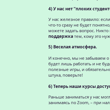
4) У нас нет “плохих студент
У нас железное правило: если
что-то сразу не будет понятно
можете задать вопрос. Никто 
поддержка
тем, кому это ну
5) Веселая атмосфера.
И конечно, мы не забываем о му
будет лишь работать и не буд
полезные игры, и обязательн
штука, поверьте!
6) Теперь наши курсы дост
Раньше заниматься у нас мог
занимаясь по Zoom, – при нал