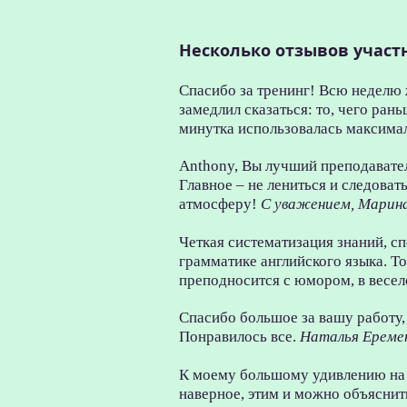
Несколько отзывов участ
Спасибо за тренинг! Всю неделю 
замедлил сказаться: то, чего ран
минутка использовалась максима
Anthony, Вы лучший преподаватель
Главное – не лениться и следоват
атмосферу!
С уважением, Марин
Четкая систематизация знаний, с
грамматике английского языка. То
преподносится с юмором, в весело
Спасибо большое за вашу работу,
Понравилось все.
Наталья Ереме
К моему большому удивлению на т
наверное, этим и можно объясни