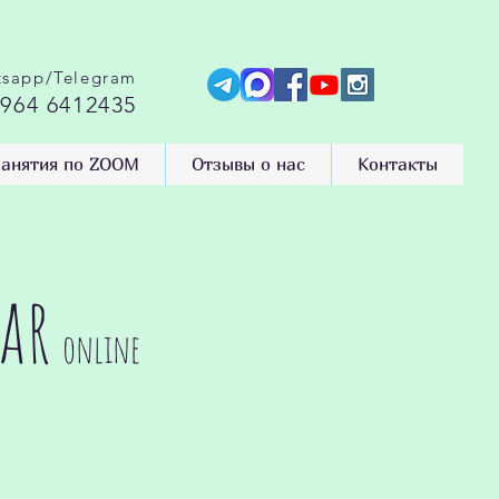
sapp/Telegram
 964 6412435
анятия по ZOOM
Отзывы о нас
Контакты
ar
online