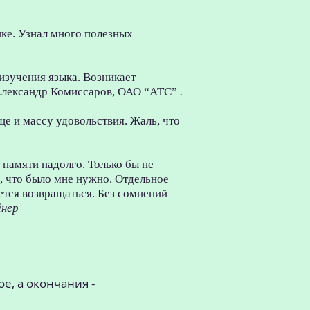
ке. Узнал много полезных
 изучения языка. Возникает
 Александр Комиссаров, ОАО “АТС”
.
ще и массу удовольствия. Жаль, что
в памяти надолго. Только бы не
о, что было мне нужно. Отдельное
чется возвращаться. Без сомнений
йнер
ое, а окончания -