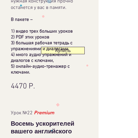
нужная конструкция прочно
останется у вас в памяти.
В пакете –
1) видео трех больших уроков
2) PDF этих уроков
3) большая рабочая тетрадь с
упражнениями и диалогами
Купить
4) много аудио упражнений и
диалогов с ключами,
5) онлайн-аудио-тренажер с
ключами.
4470 Р.
Premium
Урок №22
Восемь ускорителей
вашего английского