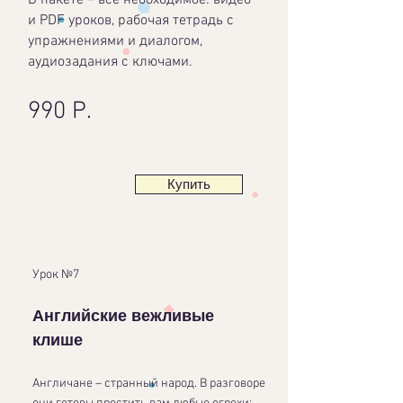
В пакете – все необходимое: видео
и PDF уроков, рабочая тетрадь с
упражнениями и диалогом,
аудиозадания с ключами.
990 Р.
Купить
Урок №7
Английские вежливые
клише
Англичане – странный народ. В разговоре