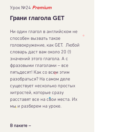
Premium
Урок №24
Грани глагола GET
Ни один глагол в английском не
способен вызвать такое
головокружение, как GET. Любой
словарь даст вам около 20 (!)
значений этого глагола. А с
фразовыми глаголами – все
пятьдесят! Как со всем этим
разобраться? На самом деле
существует несколько простых
хитростей, которые сразу
расставят все на свои места. Их
мы и разберем на уроке.
В пакете –