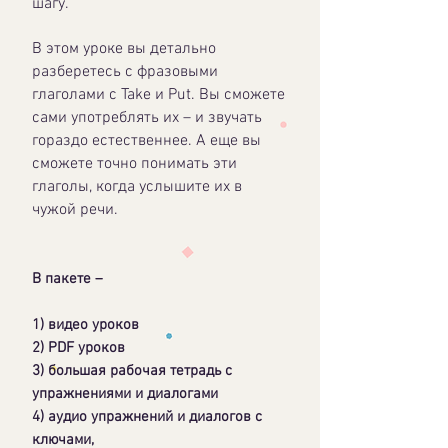
шагу.
В этом уроке вы детально
разберетесь с фразовыми
глаголами с Take и Put. Вы сможете
сами употреблять их – и звучать
гораздо естественнее. А еще вы
сможете точно понимать эти
глаголы, когда услышите их в
чужой речи.
В пакете –
1) видео уроков
2) PDF уроков
3) большая рабочая тетрадь с
упражнениями и диалогами
4) аудио упражнений и диалогов с
ключами,