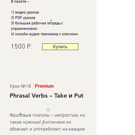
В пакете –
1) видео уроков
2) PDF уроков
3) большая рабочая тетрадь с
упражнениями
4)
онлайн-аудио-тренажер с ключами.
1500 Р.
Купить
Premium
Урок №18
Phrasal Verbs – Take и Put
Фразовые глаголы – непростые, но
такие нужные! Англичане их
обожают и употребляют на каждом