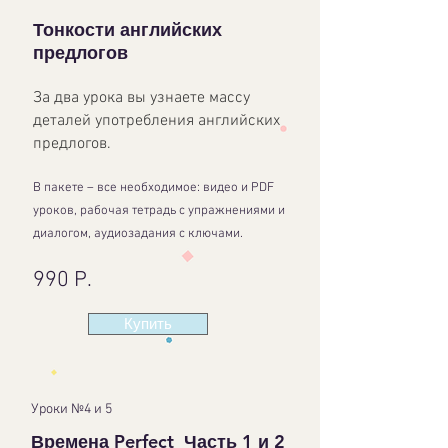
Тонкости английских
предлогов
За два урока вы узнаете массу
деталей употребления английских
предлогов.
В пакете – все необходимое: видео и PDF
уроков, рабочая тетрадь с упражнениями и
диалогом, аудиозадания с ключами.
990 Р.
Купить
Уроки №4 и 5
Времена Perfect Часть 1 и 2