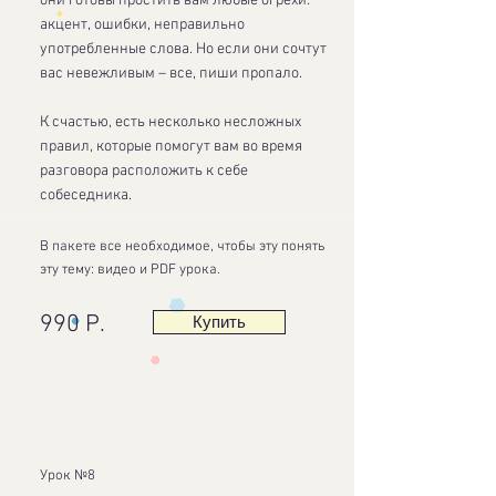
они готовы простить вам любые огрехи:
акцент, ошибки, неправильно
употребленные слова. Но если они сочтут
вас невежливым – все, пиши пропало.
К счастью, есть несколько несложных
правил, которые помогут вам во время
разговора расположить к себе
собеседника.
В пакете все необходимое, чтобы эту понять
эту тему: видео и PDF урока.
990 Р.
Купить
Урок №8