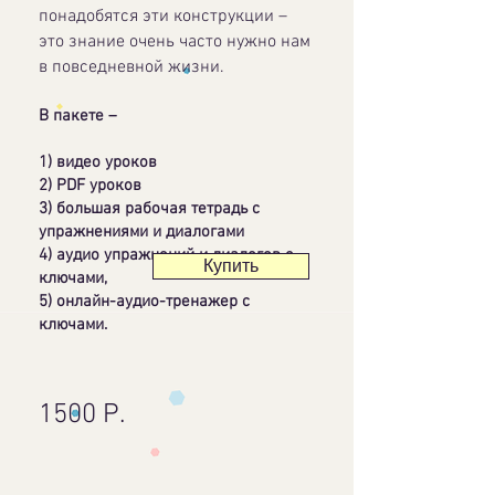
понадобятся эти конструкции –
это знание очень часто нужно нам
в повседневной жизни.
В пакете –
1) видео уроков
2) PDF уроков
3) большая рабочая тетрадь с
упражнениями и диалогами
4) аудио упражнений и диалогов с
Купить
ключами,
5) онлайн-аудио-тренажер с
ключами.
1500 Р.