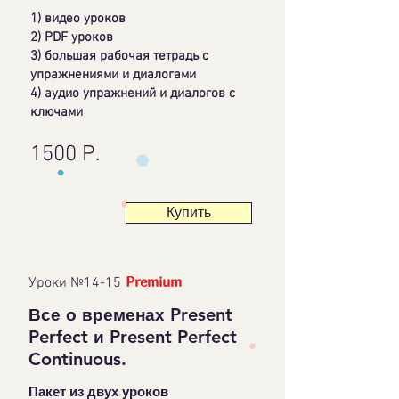
1) видео уроков
2) PDF уроков
3) большая рабочая тетрадь с
упражнениями и диалогами
4) аудио упражнений и диалогов с
ключами
1500 Р.
Купить
Premium
Уроки №14-15
Present
Все о временах
Perfect
Present Perfect
и
Continuous.
Пакет из двух уроков